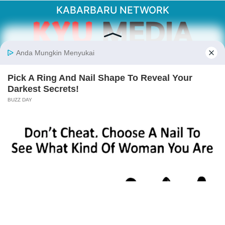
KABARBARU NETWORK
About Our Kabarbaru.co
Kabarbaru.co menyajikan berita aktual dan
inspiratif dari sudut pandang berbaik sangka
serta terverifikasi dari sumber yang tepat.
Follow Kabarbaru
Kabarbaru.co
Copyright © 2026. All rights reserved