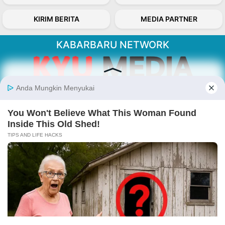
KIRIM BERITA
MEDIA PARTNER
KABARBARU NETWORK
About Our Kabarbaru.co
Kabarbaru.co menyajikan berita aktual dan
inspiratif dari sudut pandang berbaik sangka
serta terverifikasi dari sumber yang tepat.
Follow Kabarbaru