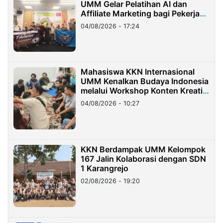
UMM Gelar Pelatihan AI dan
Affiliate Marketing bagi Pekerja
Migran Indonesia di Taiwan
04/08/2026 - 17:24
Mahasiswa KKN Internasional
UMM Kenalkan Budaya Indonesia
melalui Workshop Konten Kreatif
di Taiwan
04/08/2026 - 10:27
KKN Berdampak UMM Kelompok
167 Jalin Kolaborasi dengan SDN
1 Karangrejo
02/08/2026 - 19:20