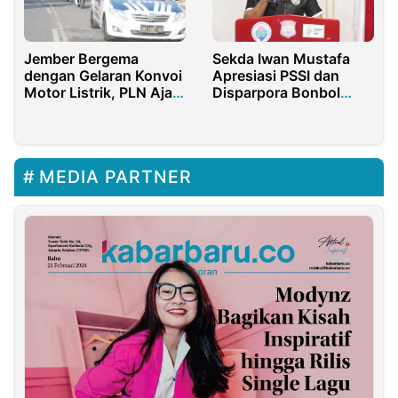
Jember Bergema
Sekda Iwan Mustafa
dengan Gelaran Konvoi
Apresiasi PSSI dan
Motor Listrik, PLN Ajak
Disparpora Bonbol
Masyarakat Go Green
Gelar Diklat Wasit
Nasional
MEDIA PARTNER