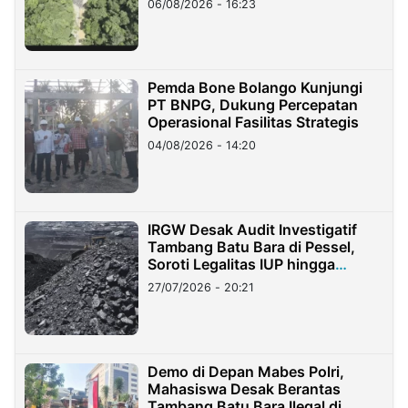
06/08/2026 - 16:23
Pemda Bone Bolango Kunjungi
PT BNPG, Dukung Percepatan
Operasional Fasilitas Strategis
04/08/2026 - 14:20
IRGW Desak Audit Investigatif
Tambang Batu Bara di Pessel,
Soroti Legalitas IUP hingga
Stockpile
27/07/2026 - 20:21
Demo di Depan Mabes Polri,
Mahasiswa Desak Berantas
Tambang Batu Bara Ilegal di