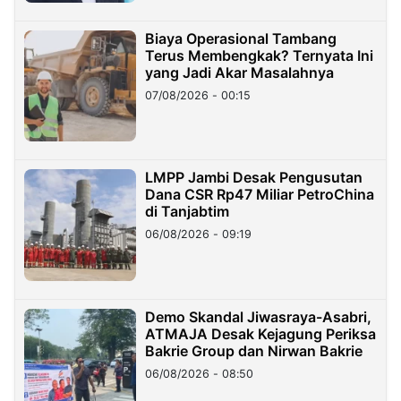
Biaya Operasional Tambang
Terus Membengkak? Ternyata Ini
yang Jadi Akar Masalahnya
07/08/2026 - 00:15
LMPP Jambi Desak Pengusutan
Dana CSR Rp47 Miliar PetroChina
di Tanjabtim
06/08/2026 - 09:19
Demo Skandal Jiwasraya-Asabri,
ATMAJA Desak Kejagung Periksa
Bakrie Group dan Nirwan Bakrie
06/08/2026 - 08:50