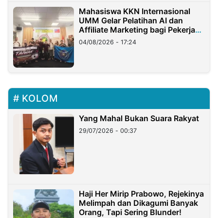
Mahasiswa KKN Internasional
UMM Gelar Pelatihan AI dan
Affiliate Marketing bagi Pekerja
Migran Indonesia di Taiwan
04/08/2026 - 17:24
KOLOM
Yang Mahal Bukan Suara Rakyat
29/07/2026 - 00:37
Haji Her Mirip Prabowo, Rejekinya
Melimpah dan Dikagumi Banyak
Orang, Tapi Sering Blunder!