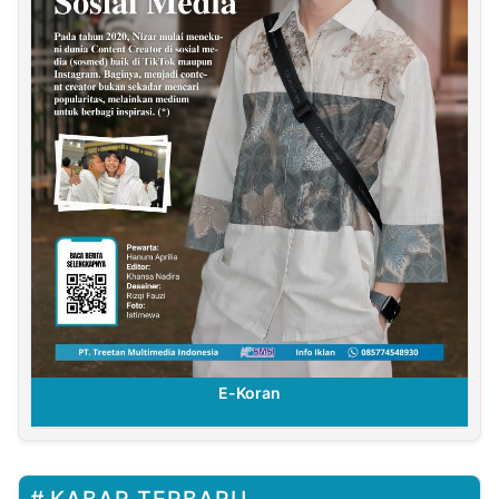
E-Koran
KABAR TERBARU