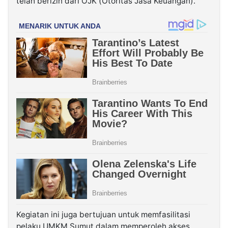
telah berizin dari OJK (Otoritas Jasa Keuangan).
Kegiatan ini juga bertujuan untuk memfasilitasi
pelaku UMKM Sumut dalam memperoleh akses