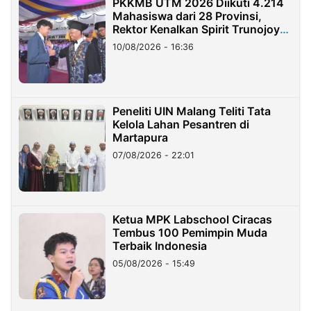
PKKMB UTM 2026 Diikuti 4.214
Mahasiswa dari 28 Provinsi,
Rektor Kenalkan Spirit Trunojoyo
Masa Kini
10/08/2026 - 16:36
Peneliti UIN Malang Teliti Tata
Kelola Lahan Pesantren di
Martapura
07/08/2026 - 22:01
Ketua MPK Labschool Ciracas
Tembus 100 Pemimpin Muda
Terbaik Indonesia
05/08/2026 - 15:49