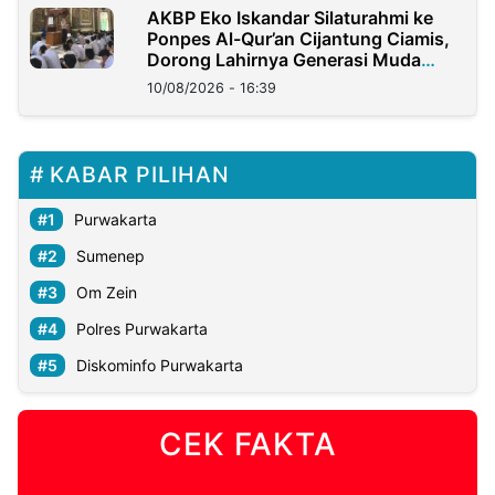
AKBP Eko Iskandar Silaturahmi ke
Ponpes Al-Qur’an Cijantung Ciamis,
Dorong Lahirnya Generasi Muda
Berkarakter
10/08/2026 - 16:39
KABAR PILIHAN
Purwakarta
Sumenep
Om Zein
Polres Purwakarta
Diskominfo Purwakarta
CEK FAKTA