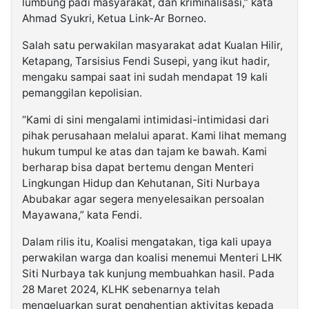
lumbung padi masyarakat, dan kriminalisasi,” kata
Ahmad Syukri, Ketua Link-Ar Borneo.
Salah satu perwakilan masyarakat adat Kualan Hilir,
Ketapang, Tarsisius Fendi Susepi, yang ikut hadir,
mengaku sampai saat ini sudah mendapat 19 kali
pemanggilan kepolisian.
“Kami di sini mengalami intimidasi-intimidasi dari
pihak perusahaan melalui aparat. Kami lihat memang
hukum tumpul ke atas dan tajam ke bawah. Kami
berharap bisa dapat bertemu dengan Menteri
Lingkungan Hidup dan Kehutanan, Siti Nurbaya
Abubakar agar segera menyelesaikan persoalan
Mayawana,” kata Fendi.
Dalam rilis itu, Koalisi mengatakan, tiga kali upaya
perwakilan warga dan koalisi menemui Menteri LHK
Siti Nurbaya tak kunjung membuahkan hasil. Pada
28 Maret 2024, KLHK sebenarnya telah
mengeluarkan surat penghentian aktivitas kepada