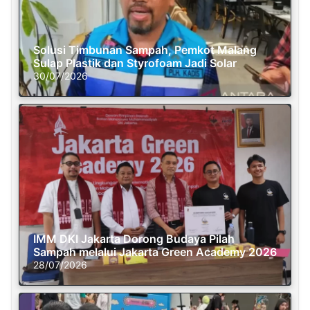
Solusi Timbunan Sampah, Pemkot Malang
Sulap Plastik dan Styrofoam Jadi Solar
30/07/2026
IMM DKI Jakarta Dorong Budaya Pilah
Sampah melalui Jakarta Green Academy 2026
28/07/2026