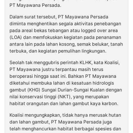
PT Mayawana Persada.
Dalam surat tersebut, PT Mayawana Persada
diminta menghentikan segala aktivitas penebangan
pada areal bekas tebangan atau logged over area
(LOA) dan memfokuskan kegiatan pada penanaman
antara lain pada lahan kosong, semak belukar, tanah
terbuka, dan kegiatan pemulihan lingkungan.
Seolah tak menggubris perintah KLHK, kata Koalisi,
PT Mayawana justru terpantau masih terus
beroperasi hingga saat ini. Bahkan PT Mayawana
diketahui membuka lahan di kesatuan hidrologis
gambut (KHG) Sungai Durian-Sungai Kualan dengan
nilai konservasi tinggi (NKT), yang merupakan
habitat orangutan dan lahan gambut kaya karbon.
Koalisi mengungkapkan, tidak hanya merusak hutan
dan lahan gambut, PT Mayawana Persada juga
telah menghancurkan habitat berbagai spesies dan