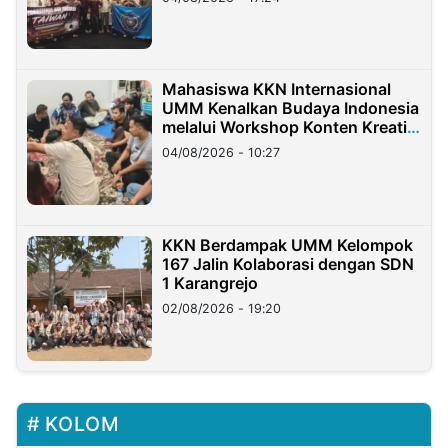
Mahasiswa KKN Internasional
UMM Kenalkan Budaya Indonesia
melalui Workshop Konten Kreatif
di Taiwan
04/08/2026 - 10:27
KKN Berdampak UMM Kelompok
167 Jalin Kolaborasi dengan SDN
1 Karangrejo
02/08/2026 - 19:20
KOLOM