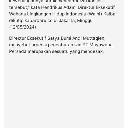
kewenangannya untuk mencabut izin konsesi
tersebut,” kata Hendrikus Adam, Direktur Eksekutif
Wahana Lingkungan Hidup Indonesia (Walhi) Kalbar
dikutip kabarbaru.co di Jakarta, Minggu
(12/05/2024).
Direktur Eksekutif Satya Bumi Andi Muttaqien,
menyebut urgensi pencabutan izin PT Mayawana
Persada merupakan sesuatu yang mendesak.