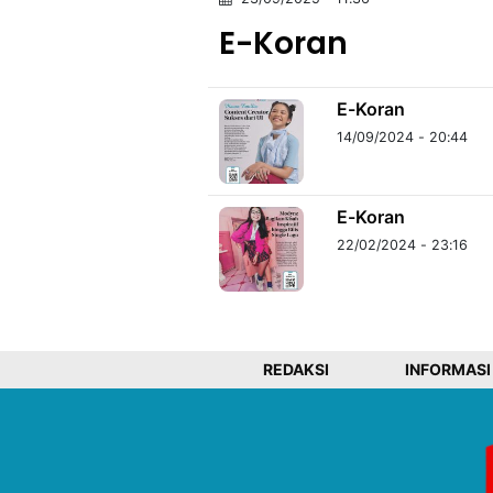
E-Koran
©
Kabarbaru.co
-
E-Koran
2026
14/09/2024 - 20:44
PT.
Kabarbaru
Media
Holding
E-Koran
22/02/2024 - 23:16
REDAKSI
INFORMASI