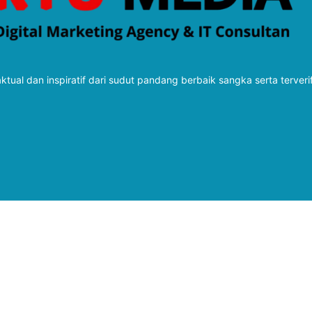
tual dan inspiratif dari sudut pandang berbaik sangka serta terveri
Follow Kabarbaru