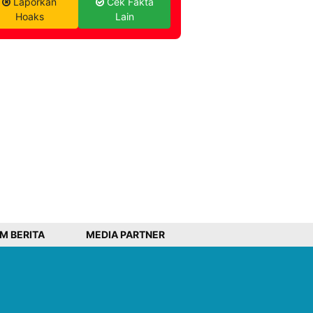
Laporkan
Cek Fakta
Hoaks
Lain
IM BERITA
MEDIA PARTNER