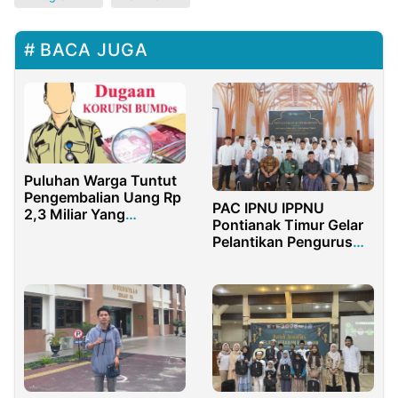
BACA JUGA
Puluhan Warga Tuntut
Pengembalian Uang Rp
PAC IPNU IPPNU
2,3 Miliar Yang
Pontianak Timur Gelar
Digelapkan Bumdes
Pelantikan Pengurus
Primadona
2022-2024