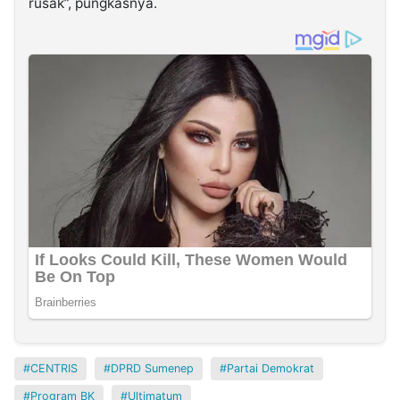
rusak”, pungkasnya.
CENTRIS
DPRD Sumenep
Partai Demokrat
Program BK
Ultimatum