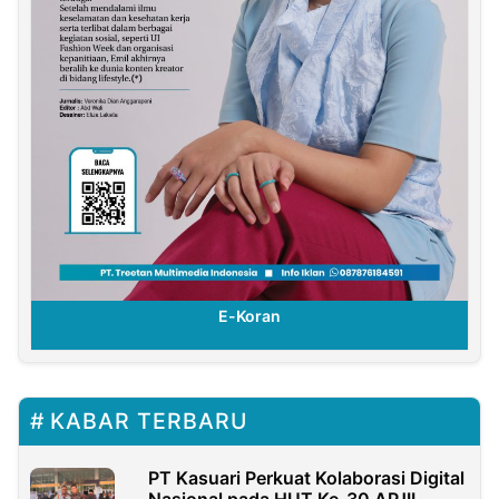
E-Koran
KABAR TERBARU
PT Kasuari Perkuat Kolaborasi Digital