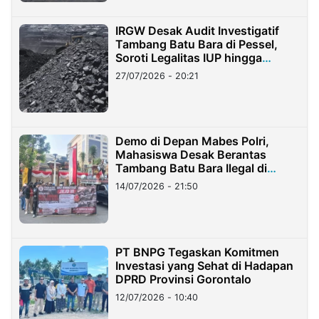
IRGW Desak Audit Investigatif
Tambang Batu Bara di Pessel,
Soroti Legalitas IUP hingga
Stockpile
27/07/2026 - 20:21
Demo di Depan Mabes Polri,
Mahasiswa Desak Berantas
Tambang Batu Bara Ilegal di
Lampung
14/07/2026 - 21:50
PT BNPG Tegaskan Komitmen
Investasi yang Sehat di Hadapan
DPRD Provinsi Gorontalo
12/07/2026 - 10:40