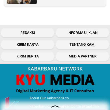
REDAKSI
INFORMASI IKLAN
KIRIM KARYA
TENTANG KAMI
KIRIM BERITA
MEDIA PARTNER
KABARBARU NETWORK
About Our Kabarbaru.co
Kabarbaru.co menyajikan berita aktual dan