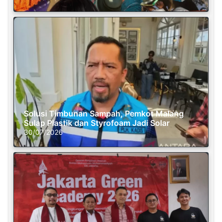
Solusi Timbunan Sampah, Pemkot Malang
Sulap Plastik dan Styrofoam Jadi Solar
30/07/2026