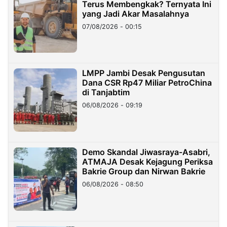
Terus Membengkak? Ternyata Ini
yang Jadi Akar Masalahnya
07/08/2026 - 00:15
LMPP Jambi Desak Pengusutan
Dana CSR Rp47 Miliar PetroChina
di Tanjabtim
06/08/2026 - 09:19
Demo Skandal Jiwasraya-Asabri,
ATMAJA Desak Kejagung Periksa
Bakrie Group dan Nirwan Bakrie
06/08/2026 - 08:50