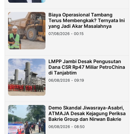
Biaya Operasional Tambang
Terus Membengkak? Ternyata Ini
yang Jadi Akar Masalahnya
07/08/2026 - 00:15
LMPP Jambi Desak Pengusutan
Dana CSR Rp47 Miliar PetroChina
di Tanjabtim
06/08/2026 - 09:19
Demo Skandal Jiwasraya-Asabri,
ATMAJA Desak Kejagung Periksa
Bakrie Group dan Nirwan Bakrie
06/08/2026 - 08:50