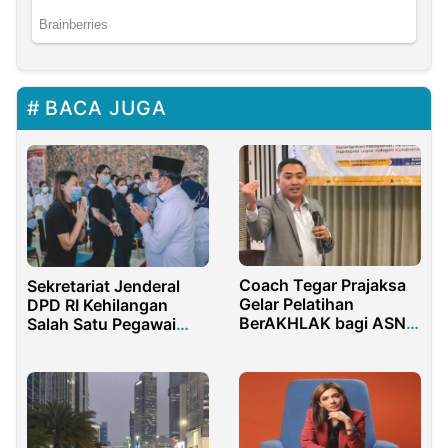
BACA JUGA
Coach Tegar Prajaksa
Sekretariat Jenderal
Gelar Pelatihan
DPD RI Kehilangan
BerAKHLAK bagi ASN
Salah Satu Pegawai
Kesehatan
yang Berdedikasi