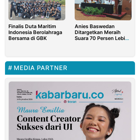
Finalis Duta Maritim
Anies Baswedan
Indonesia Berolahraga
Ditargetkan Meraih
Bersama di GBK
Suara 70 Persen Lebih
di Jakarta
MEDIA PARTNER