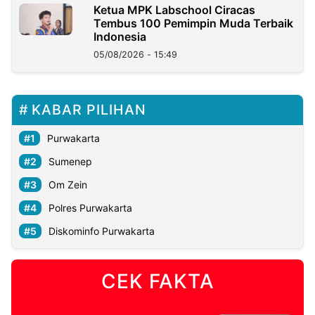
Ketua MPK Labschool Ciracas
Tembus 100 Pemimpin Muda Terbaik
Indonesia
05/08/2026 - 15:49
KABAR PILIHAN
Purwakarta
Sumenep
Om Zein
Polres Purwakarta
Diskominfo Purwakarta
CEK FAKTA