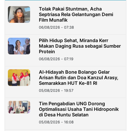
Tolak Pakai Stuntman, Acha
Septriasa Rela Gelantungan Demi
Film Munafik
06/08/2026 - 07:38
Pilih Hidup Sehat, Miranda Kerr
Makan Daging Rusa sebagai Sumber
Protein
06/08/2026 - 07:19
Al-Hidayah Bone Bolango Gelar
Arisan Rutin dan Doa Kanzul Arasy,
Semarakkan HUT Ke-81 RI
05/08/2026 - 19:57
‎Tim Pengabdian UNG Dorong
Optimalisasi Usaha Tani Hidroponik
di Desa Huntu Selatan
05/08/2026 - 16:08