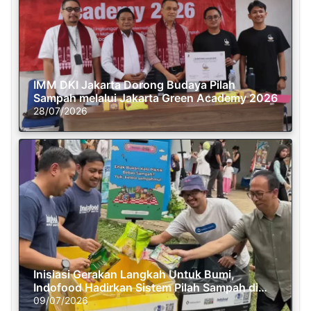
IMM DKI Jakarta Dorong Budaya Pilah
Sampah melalui Jakarta Green Academy 2026
28/07/2026
Inisiasi Gerakan Langkah Untuk Bumi,
Indofood Hadirkan Sistem Pilah Sampah di
Semasa Piknik
09/07/2026