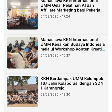
Mahasiswa KKN Internasional
UMM Gelar Pelatihan AI dan
Affiliate Marketing bagi Pekerja
Migran Indonesia di Taiwan
04/08/2026 - 17:24
Mahasiswa KKN Internasional
UMM Kenalkan Budaya Indonesia
melalui Workshop Konten Kreatif
di Taiwan
04/08/2026 - 10:27
KKN Berdampak UMM Kelompok
167 Jalin Kolaborasi dengan SDN
1 Karangrejo
02/08/2026 - 19:20