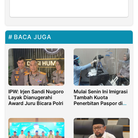
BACA JUGA
IPW: Irjen Sandi Nugoro
Mulai Senin Ini Imigrasi
Layak Dianugerahi
Tambah Kuota
Award Juru Bicara Polri
Penerbitan Paspor di
Seluruh Indonesia