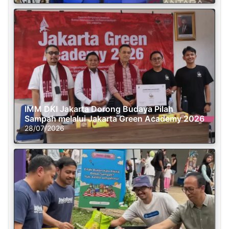
IMM DKI Jakarta Dorong Budaya Pilah
Sampah melalui Jakarta Green Academy 2026
28/07/2026