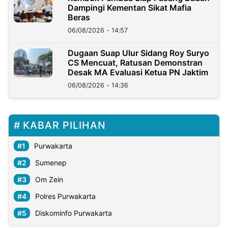
Dampingi Kementan Sikat Mafia
Beras
06/08/2026 - 14:57
Dugaan Suap Ulur Sidang Roy Suryo
CS Mencuat, Ratusan Demonstran
Desak MA Evaluasi Ketua PN Jaktim
06/08/2026 - 14:36
KABAR PILIHAN
Purwakarta
Sumenep
Om Zein
Polres Purwakarta
Diskominfo Purwakarta