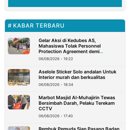
KABAR TERBARU
Gelar Aksi di Kedubes AS,
Mahasiswa Tolak Personnel
Protection Agreement demi
Kedaulatan Negara
06/08/2026 - 19:22
Aselole Sticker Solo andalan Untuk
Interior murah dan berkualitas
06/08/2026 - 18:34
Marbot Masjid Al-Muhajirin Tewas
Bersimbah Darah, Pelaku Terekam
CCTV
06/08/2026 - 17:40
Rembuk Pemuda Siap Pasang Badan