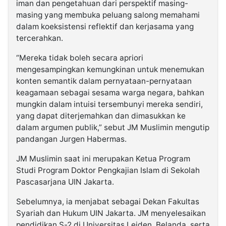
iman dan pengetahuan dari perspektif masing-
masing yang membuka peluang salong memahami
dalam koeksistensi reflektif dan kerjasama yang
tercerahkan.
“Mereka tidak boleh secara apriori
mengesampingkan kemungkinan untuk menemukan
konten semantik dalam pernyataan-pernyataan
keagamaan sebagai sesama warga negara, bahkan
mungkin dalam intuisi tersembunyi mereka sendiri,
yang dapat diterjemahkan dan dimasukkan ke
dalam argumen publik,” sebut JM Muslimin mengutip
pandangan Jurgen Habermas.
JM Muslimin saat ini merupakan Ketua Program
Studi Program Doktor Pengkajian Islam di Sekolah
Pascasarjana UIN Jakarta.
Sebelumnya, ia menjabat sebagai Dekan Fakultas
Syariah dan Hukum UIN Jakarta. JM menyelesaikan
pendidikan S-2 di Universitas Leiden, Belanda, serta