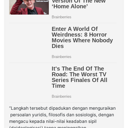
“Langkah tersebut dipadukan dengan menguraikan
persoalan yuridis, filosofis dan sosiologis, dengan
mengacu kepada nilai-nilai keadaban sipil
(deideologisasi) tanpa meninggalkan