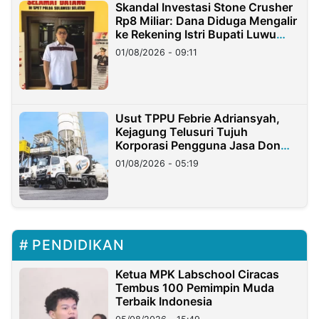
Skandal Investasi Stone Crusher
Rp8 Miliar: Dana Diduga Mengalir
ke Rekening Istri Bupati Luwu
Timur
01/08/2026 - 09:11
Usut TPPU Febrie Adriansyah,
Kejagung Telusuri Tujuh
Korporasi Pengguna Jasa Don
Ritto
01/08/2026 - 05:19
PENDIDIKAN
Ketua MPK Labschool Ciracas
Tembus 100 Pemimpin Muda
Terbaik Indonesia