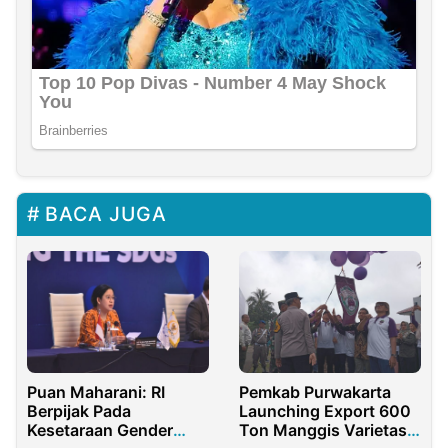
BACA JUGA
Puan Maharani: RI
Pemkab Purwakarta
Berpijak Pada
Launching Export 600
Kesetaraan Gender
Ton Manggis Varietas