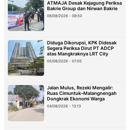
ATMAJA Desak Kejagung Periksa
Bakrie Group dan Nirwan Bakrie
06/08/2026 - 08:50
Diduga Dikorupsi, KPK Didesak
Segera Periksa Dirut PT ADCP
atas Mangkraknya LRT City
05/08/2026 - 07:05
Jalan Mulus, Rezeki Mengalir:
Ruas Cimuntuk–Malangnengah
Dongkrak Ekonomi Warga
04/08/2026 - 13:13