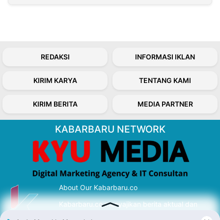
REDAKSI
INFORMASI IKLAN
KIRIM KARYA
TENTANG KAMI
KIRIM BERITA
MEDIA PARTNER
KABARBARU NETWORK
About Our Kabarbaru.co
Kabarbaru.co menyajikan berita aktual dan
inspiratif dari sudut pandang berbaik sangka