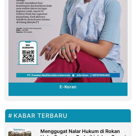
E-Koran
KABAR TERBARU
Menggugat Nalar Hukum di Rokan