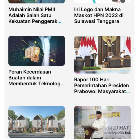
Muhaimin Nilai PMII
Ini Logo dan Makna
Adalah Salah Satu
Maskot HPN 2022 di
Kekuatan Penggerak
Sulawesi Tenggara
Perubahan Bangsa
Peran Kecerdasan
Buatan dalam
Rapor 100 Hari
Membentuk Teknologi
Pemerintahan Presiden
Masa Kini
Prabowo: Masyarakat
Sangat Puas!