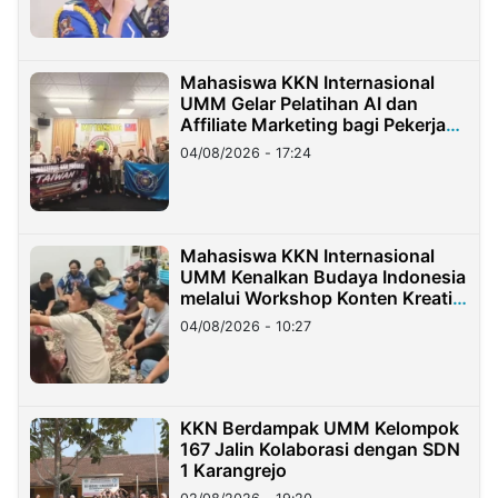
Mahasiswa KKN Internasional
UMM Gelar Pelatihan AI dan
Affiliate Marketing bagi Pekerja
Migran Indonesia di Taiwan
04/08/2026 - 17:24
Mahasiswa KKN Internasional
UMM Kenalkan Budaya Indonesia
melalui Workshop Konten Kreatif
di Taiwan
04/08/2026 - 10:27
KKN Berdampak UMM Kelompok
167 Jalin Kolaborasi dengan SDN
1 Karangrejo