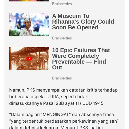
Namun, PKS menyampaikan catatan kritis terhadap
beberapa aspek UU KIA, seperti tidak
dimasukkannya Pasal 28B ayat (1) UUD 1945.
“Dalam bagian “MENGINGAT” dan absennya frasa
“yang terbentuk berdasarkan perkawinan yang sah”
dalam definisi keluarga. Menurut PKS, hal ini