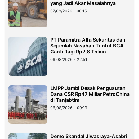
yang Jadi Akar Masalahnya
07/08/2026 - 00:15
PT Paramitra Alfa Sekuritas dan
Sejumlah Nasabah Tuntut BCA
Ganti Rugi Rp2,8 Triliun
06/08/2026 - 22:51
LMPP Jambi Desak Pengusutan
Dana CSR Rp47 Miliar PetroChina
di Tanjabtim
06/08/2026 - 09:19
Demo Skandal Jiwasraya-Asabri,