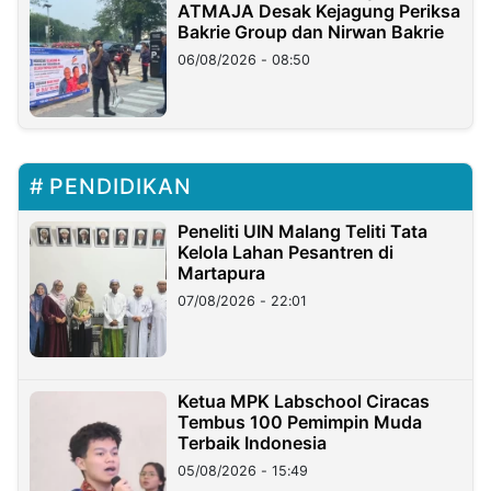
ATMAJA Desak Kejagung Periksa
Bakrie Group dan Nirwan Bakrie
06/08/2026 - 08:50
PENDIDIKAN
Peneliti UIN Malang Teliti Tata
Kelola Lahan Pesantren di
Martapura
07/08/2026 - 22:01
Ketua MPK Labschool Ciracas
Tembus 100 Pemimpin Muda
Terbaik Indonesia
05/08/2026 - 15:49