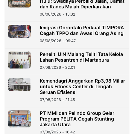
Hulu: Swadaya Perbaiki Jalan, Camat
dan Kades Malah Diperkarakan
08/08/2026 - 13:32
Imigrasi Gorontalo Perkuat TIMPORA
Cegah TPPO dan Awasi Orang Asing
08/08/2026 - 09:47
Peneliti UIN Malang Teliti Tata Kelola
Lahan Pesantren di Martapura
07/08/2026 - 22:01
Kemendagri Anggarkan Rp3,98 Miliar
untuk Fitness Center di Tengah
Seruan Efisiensi
07/08/2026 - 21:45
PT MMI dan Pelindo Group Gelar
Program PELITA Cegah Stunting
Jakarta Utara
07/08/2026 - 16:42