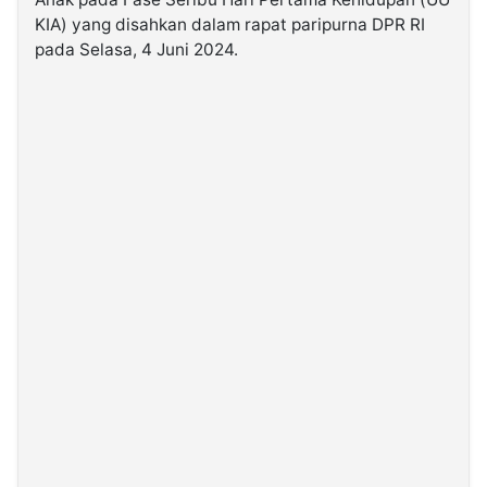
KIA) yang disahkan dalam rapat paripurna DPR RI
pada Selasa, 4 Juni 2024.
©
Kabarbaru.co
-
2026
PT.
Kabarbaru
Media
Holding