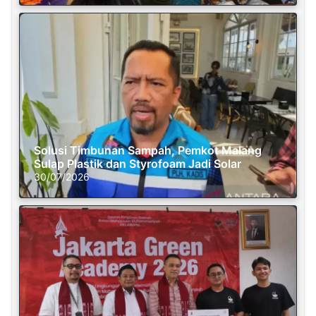
Solusi Timbunan Sampah, Pemkot Malang
Sulap Plastik dan Styrofoam Jadi Solar
30/07/2026