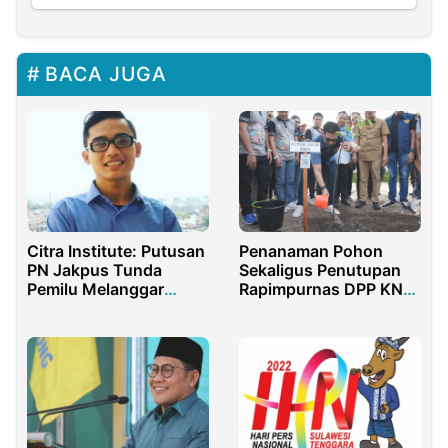
BACA JUGA
Citra Institute: Putusan
Penanaman Pohon
PN Jakpus Tunda
Sekaligus Penutupan
Pemilu Melanggar
Rapimpurnas DPP KNPI
Konstitusi
2025