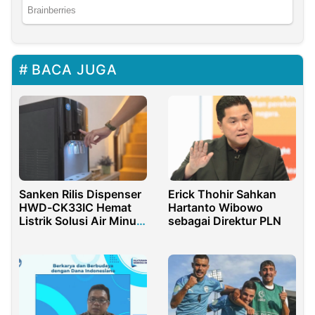
BACA JUGA
Erick Thohir Sahkan
Sanken Rilis Dispenser
Hartanto Wibowo
HWD-CK33IC Hemat
sebagai Direktur PLN
Listrik Solusi Air Minum
Keluarga