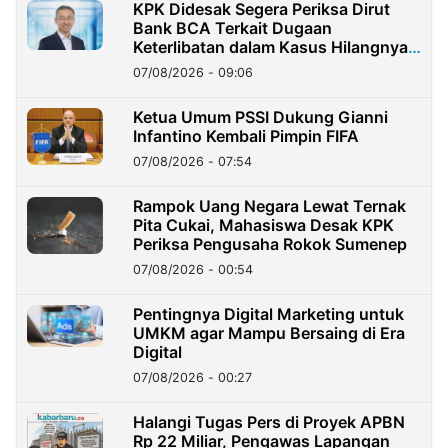
KPK Didesak Segera Periksa Dirut
Bank BCA Terkait Dugaan
Keterlibatan dalam Kasus Hilangnya
Dana Nasabah Rp2,58 Miliar
07/08/2026 - 09:06
Ketua Umum PSSI Dukung Gianni
Infantino Kembali Pimpin FIFA
07/08/2026 - 07:54
Rampok Uang Negara Lewat Ternak
Pita Cukai, Mahasiswa Desak KPK
Periksa Pengusaha Rokok Sumenep
07/08/2026 - 00:54
Pentingnya Digital Marketing untuk
UMKM agar Mampu Bersaing di Era
Digital
07/08/2026 - 00:27
Halangi Tugas Pers di Proyek APBN
Rp 22 Miliar, Pengawas Lapangan