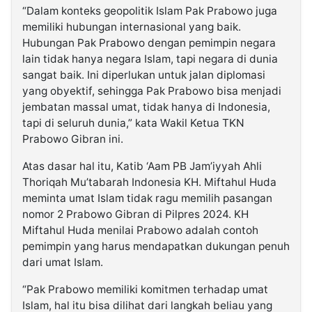
“Dalam konteks geopolitik Islam Pak Prabowo juga
memiliki hubungan internasional yang baik.
Hubungan Pak Prabowo dengan pemimpin negara
lain tidak hanya negara Islam, tapi negara di dunia
sangat baik. Ini diperlukan untuk jalan diplomasi
yang obyektif, sehingga Pak Prabowo bisa menjadi
jembatan massal umat, tidak hanya di Indonesia,
tapi di seluruh dunia,” kata Wakil Ketua TKN
Prabowo Gibran ini.
Atas dasar hal itu, Katib ‘Aam PB Jam’iyyah Ahli
Thoriqah Mu’tabarah Indonesia KH. Miftahul Huda
meminta umat Islam tidak ragu memilih pasangan
nomor 2 Prabowo Gibran di Pilpres 2024. KH
Miftahul Huda menilai Prabowo adalah contoh
pemimpin yang harus mendapatkan dukungan penuh
dari umat Islam.
“Pak Prabowo memiliki komitmen terhadap umat
Islam, hal itu bisa dilihat dari langkah beliau yang