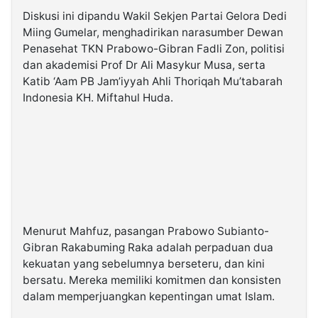
Diskusi ini dipandu Wakil Sekjen Partai Gelora Dedi
Miing Gumelar, menghadirikan narasumber Dewan
Penasehat TKN Prabowo-Gibran Fadli Zon, politisi
dan akademisi Prof Dr Ali Masykur Musa, serta
Katib ‘Aam PB Jam’iyyah Ahli Thoriqah Mu’tabarah
Indonesia KH. Miftahul Huda.
Menurut Mahfuz, pasangan Prabowo Subianto-
Gibran Rakabuming Raka adalah perpaduan dua
kekuatan yang sebelumnya berseteru, dan kini
bersatu. Mereka memiliki komitmen dan konsisten
dalam memperjuangkan kepentingan umat Islam.