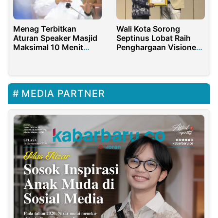
Menag Terbitkan
Wali Kota Sorong
Aturan Speaker Masjid
Septinus Lobat Raih
Maksimal 10 Menit
Penghargaan Visioner
Sebelum Azan
Leader of Indonesia
2025
MEDIA PARTNER