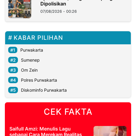
Dipolisikan
07/08/2026 - 00:26
KABAR PILIHAN
Purwakarta
Sumenep
Om Zein
Polres Purwakarta
Diskominfo Purwakarta
CEK FAKTA
Saifull Amzi: Menulis Lagu
sebagai Cara Merekam Realitas