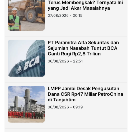
Terus Membengkak? Ternyata Ini
yang Jadi Akar Masalahnya
07/08/2026 - 00:15
PT Paramitra Alfa Sekuritas dan
Sejumlah Nasabah Tuntut BCA
Ganti Rugi Rp2,8 Triliun
06/08/2026 - 22:51
LMPP Jambi Desak Pengusutan
Dana CSR Rp47 Miliar PetroChina
di Tanjabtim
06/08/2026 - 09:19