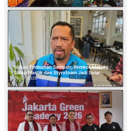
Solusi Timbunan Sampah, Pemkot Malang
Sulap Plastik dan Styrofoam Jadi Solar
30/07/2026