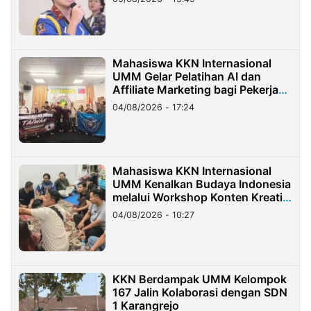
Mahasiswa KKN Internasional
UMM Gelar Pelatihan AI dan
Affiliate Marketing bagi Pekerja
Migran Indonesia di Taiwan
04/08/2026 - 17:24
Mahasiswa KKN Internasional
UMM Kenalkan Budaya Indonesia
melalui Workshop Konten Kreatif
di Taiwan
04/08/2026 - 10:27
KKN Berdampak UMM Kelompok
167 Jalin Kolaborasi dengan SDN
1 Karangrejo