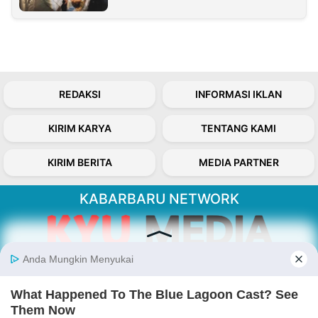
REDAKSI
INFORMASI IKLAN
KIRIM KARYA
TENTANG KAMI
KIRIM BERITA
MEDIA PARTNER
KABARBARU NETWORK
About Our Kabarbaru.co
Kabarbaru.co menyajikan berita aktual dan