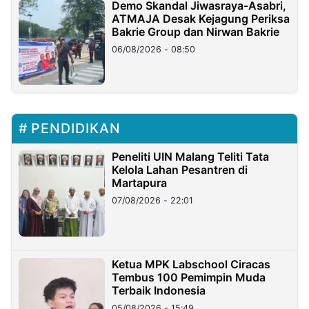
Demo Skandal Jiwasraya-Asabri,
ATMAJA Desak Kejagung Periksa
Bakrie Group dan Nirwan Bakrie
06/08/2026 - 08:50
PENDIDIKAN
Peneliti UIN Malang Teliti Tata
Kelola Lahan Pesantren di
Martapura
07/08/2026 - 22:01
Ketua MPK Labschool Ciracas
Tembus 100 Pemimpin Muda
Terbaik Indonesia
05/08/2026 - 15:49