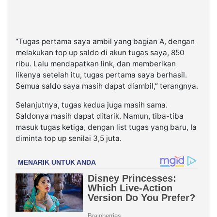
“Tugas pertama saya ambil yang bagian A, dengan
melakukan top up saldo di akun tugas saya, 850
ribu. Lalu mendapatkan link, dan memberikan
likenya setelah itu, tugas pertama saya berhasil.
Semua saldo saya masih dapat diambil,” terangnya.
Selanjutnya, tugas kedua juga masih sama.
Saldonya masih dapat ditarik. Namun, tiba-tiba
masuk tugas ketiga, dengan list tugas yang baru, Ia
diminta top up senilai 3,5 juta.