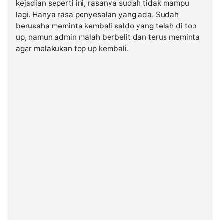
kejadian seperti ini, rasanya sudah tidak mampu
lagi. Hanya rasa penyesalan yang ada. Sudah
©
berusaha meminta kembali saldo yang telah di top
Kabarbaru.co
up, namun admin malah berbelit dan terus meminta
-
2026
agar melakukan top up kembali.
PT.
Kabarbaru
Media
Holding